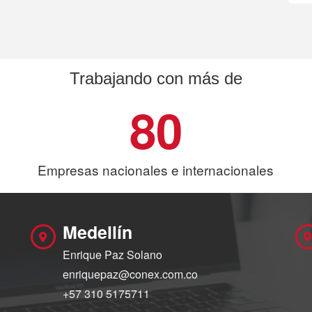
Trabajando con más de
80
Empresas nacionales e internacionales
Medellín
Enrique Paz Solano
enriquepaz@conex.com.co
+57 310 5175711