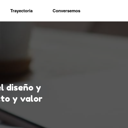
Trayectoria
Conversemos
l diseño y
cto y valor