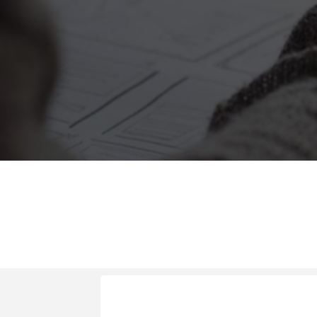
Diseño y Despliegue a toda la
Organización del Modelo de servicio