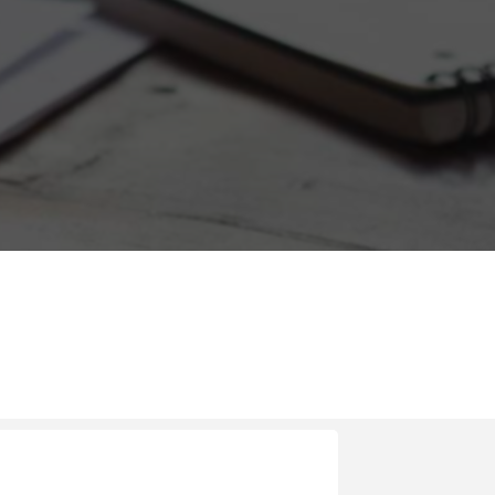
Proyecto: “Trabajo en Equipo”: Diseño e