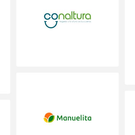
Proceso de Desarrollo de lideres:
“Escuela de liderazgo”.
Consultoría para la simplificación del
Modelo de Competencias y vinculación
del Modelo con el proceso de Gestión de
Desempeño.
Proceso de Desarrollo de Competencias
y habilitación en el Proceso de Gestión